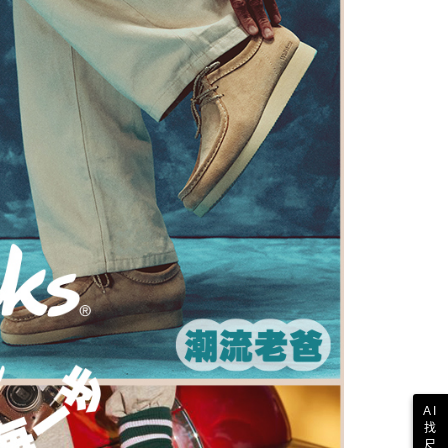
AFTEE先享後付」時，將依據個別帳號之用戶狀況，依本公司
核予不同之上限額度；若仍有額度不足之情形，本公司將視審查
用戶進行身份認證。
一人註冊多個帳號或使用他人資訊註冊。若發現惡意使用之情
科技股份有限公司將有權停止該用戶之使用額度並採取法律行
AI
找
尺