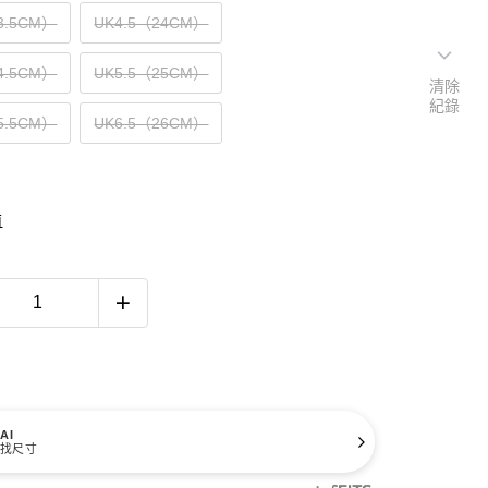
3.5CM）
UK4.5（24CM）
4.5CM）
UK5.5（25CM）
清除
紀錄
5.5CM）
UK6.5（26CM）
南
AI
找尺寸