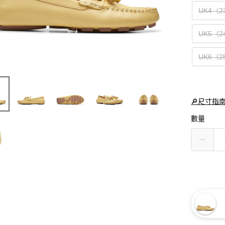
UK4（2
UK5（2
UK6（2
🔎尺寸指
數量