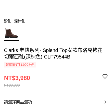
顏色：深棕色
Clarks 老錢系列- Splend Top女款布洛克拷花
切爾西靴(深棕色) CLF79544B
超取滿NT$1,000免運
NT$3,980
NT$8,880
請選擇商品選項