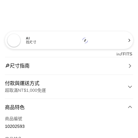
AI
找尺寸
🔎尺寸指南
付款與運送方式
超取滿NT$1,000免運
付款方式
商品特色
信用卡一次付款
商品編號
信用卡分期付款
10202593
3 期 0 利率 每期
NT$1,326
21家銀行