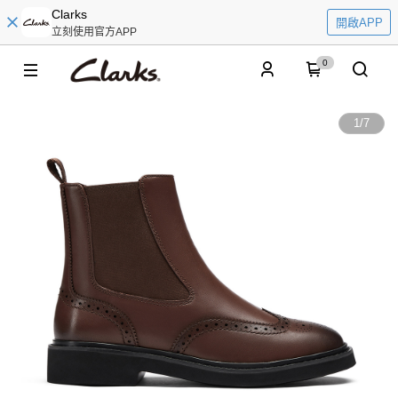
Clarks
開啟APP
立刻使用官方APP
0
1
/
7