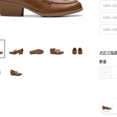
UK4（2
UK5（2
UK6（2
🔎尺寸指
數量