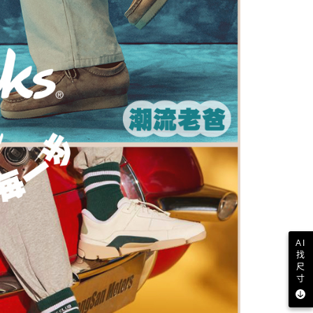
AFTEE先享後付」時，將依據個別帳號之用戶狀況，依本公司
核予不同之上限額度；若仍有額度不足之情形，本公司將視審查
用戶進行身份認證。
一人註冊多個帳號或使用他人資訊註冊。若發現惡意使用之情
科技股份有限公司將有權停止該用戶之使用額度並採取法律行
AI
找
尺
寸