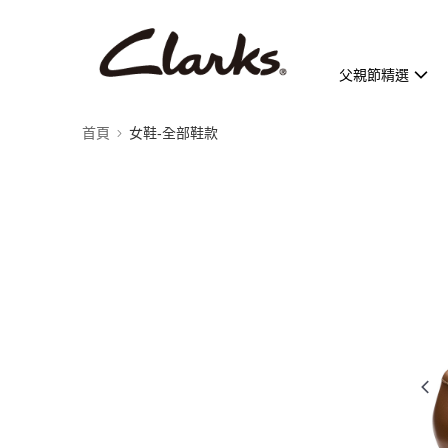
父親節精選
首頁
女鞋-全部鞋款