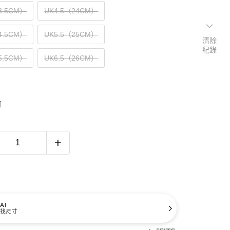
3.5CM）
UK4.5（24CM）
4.5CM）
UK5.5（25CM）
清除
紀錄
5.5CM）
UK6.5（26CM）
南
AI
找尺寸