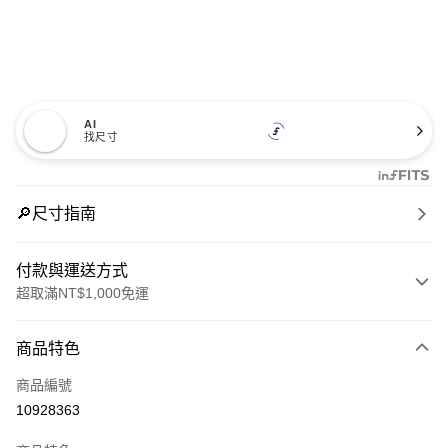
AI
找尺寸
🔎尺寸指南
付款與運送方式
超取滿NT$1,000免運
付款方式
商品特色
信用卡一次付款
商品編號
信用卡分期付款
10928363
3 期 0 利率 每期
NT$1,326
21家銀行