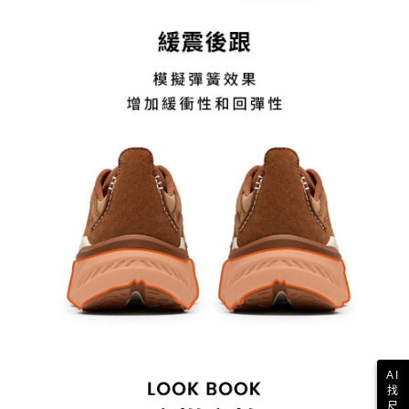
AI
找
尺