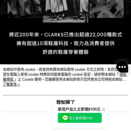
本網站中使用 cookie，欲查詢有關本網站使用 cookie 方式之詳情，及若您不希
望在電腦上使用 cookie 時應如何變更電腦的 cookie 設定，請參閱本網站「
隱私
權條款
」之 Cookie 聲明。您繼續使用本網站即表示您同意本公司得按本網站使
用條款之 Cookie 聲明使用 cookie。
了解更多 >
我知道了
新用戶加入立即領$100元
加入會員領$100