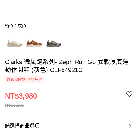
顏色：灰色
Clarks 微風跑系列- Zeph Run Go 女款厚底運
動休閒鞋 (灰色) CLF84921C
超取滿NT$1,000免運
NT$3,980
NT$6,280
請選擇商品選項