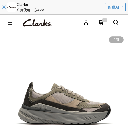
Clarks
開啟APP
立刻使用官方APP
0
1
/
6