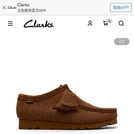
Clarks
開啟APP
立刻使用官方APP
0
1
/
6