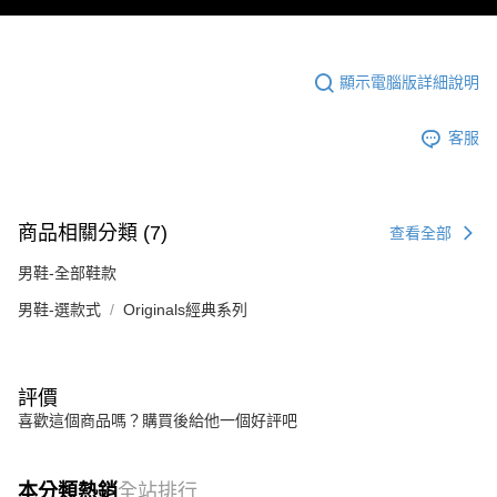
顯示電腦版詳細說明
客服
商品相關分類 (7)
查看全部
男鞋-全部鞋款
男鞋-選款式
Originals經典系列
評價
喜歡這個商品嗎？購買後給他一個好評吧
本分類熱銷
全站排行