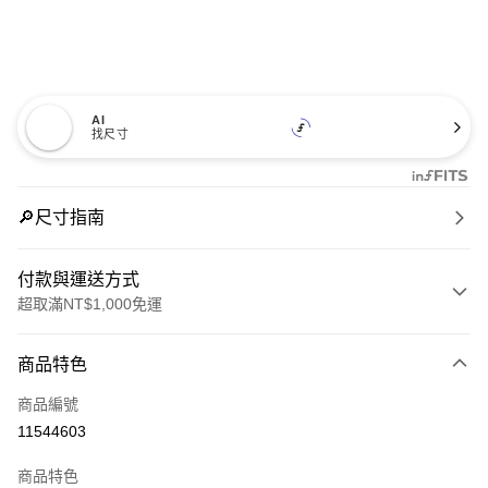
AI
找尺寸
🔎尺寸指南
付款與運送方式
超取滿NT$1,000免運
付款方式
商品特色
信用卡一次付款
商品編號
信用卡分期付款
11544603
3 期 0 利率 每期
NT$2,626
21家銀行
商品特色
合作金庫商業銀行
第一商業銀行