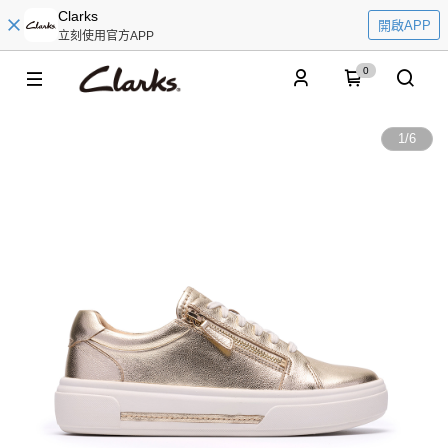
Clarks
開啟APP
立刻使用官方APP
0
1
/
6