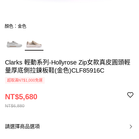
顏色：金色
Clarks 輕動系列-Hollyrose Zip女款真皮圓頭輕
量厚底側拉鍊板鞋(金色)CLF85916C
超取滿NT$1,000免運
NT$5,680
NT$6,880
請選擇商品選項