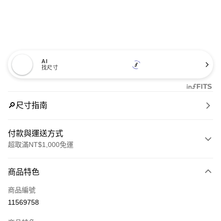
AI
找尺寸
🔎尺寸指南
付款與運送方式
超取滿NT$1,000免運
付款方式
商品特色
信用卡一次付款
商品編號
信用卡分期付款
11569758
3 期 0 利率 每期
NT$1,893
21家銀行