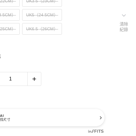
（22CM）
UK3.5（23CM）
3.5CM）
UK5（24.5CM）
清除
（25CM）
UK6.5（26CM）
紀錄
南
AI
找尺寸