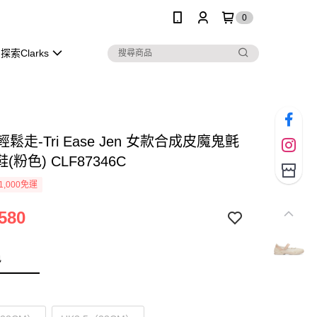
0
探索Clarks
s 輕鬆走-Tri Ease Jen 女款合成皮魔鬼氈
(粉色) CLF87346C
1,000免運
580
色