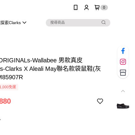
0
探索Clarks
s ORIGINALs-Wallabee 男款真皮
als-Clarks X Aleali May聯名款袋鼠鞋(灰
M85907R
1,000免運
880
色