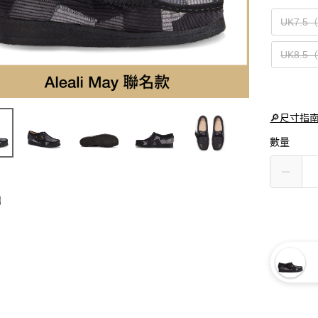
UK7.5
UK8.5
🔎尺寸指
數量