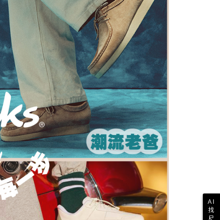
用戶進行身份認證。
一人註冊多個帳號或使用他人資訊註冊。若發現惡意使用之情
科技股份有限公司將有權停止該用戶之使用額度並採取法律行
AI
找
尺