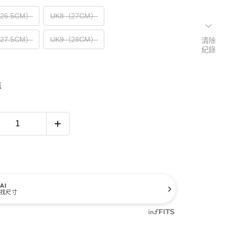
（26.5CM）
UK8（27CM）
（27.5CM）
UK9（28CM）
清除
紀錄
南
AI
找尺寸