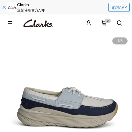
Clarks
開啟APP
立刻使用官方APP
0
1
/
6