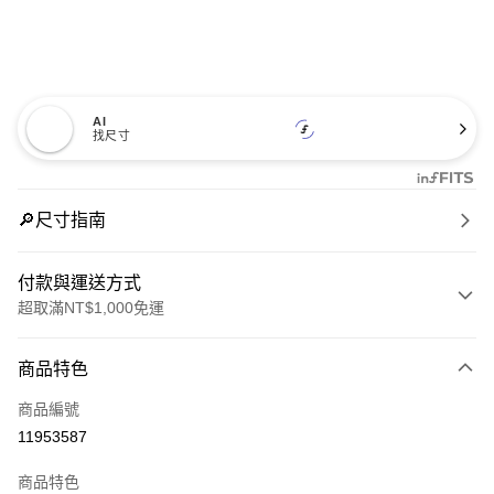
AI
找尺寸
🔎尺寸指南
付款與運送方式
超取滿NT$1,000免運
付款方式
商品特色
信用卡一次付款
商品編號
信用卡分期付款
11953587
3 期 0 利率 每期
NT$2,293
21家銀行
商品特色
合作金庫商業銀行
第一商業銀行