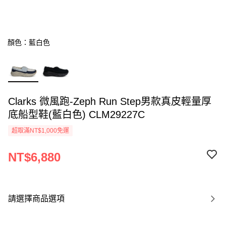
顏色：藍白色
Clarks 微風跑-Zeph Run Step男款真皮輕量厚
底船型鞋(藍白色) CLM29227C
超取滿NT$1,000免運
NT$6,880
請選擇商品選項