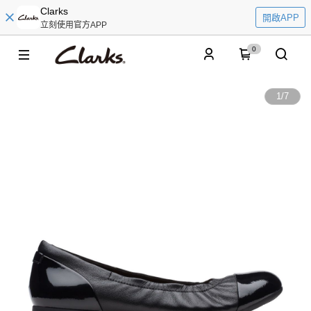
Clarks
開啟APP
立刻使用官方APP
0
1
/
7