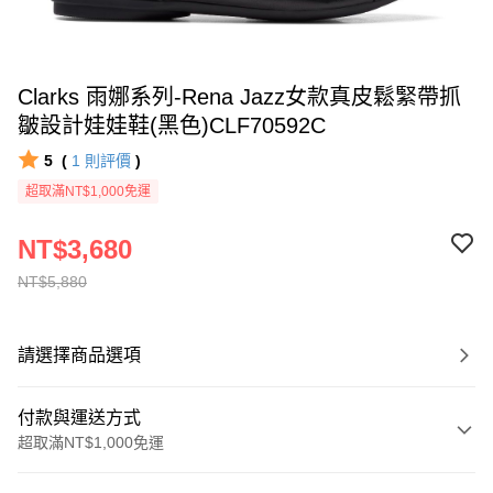
Clarks 雨娜系列-Rena Jazz女款真皮鬆緊帶抓
皺設計娃娃鞋(黑色)CLF70592C
5
(
1
則評價
)
超取滿NT$1,000免運
NT$3,680
NT$5,880
請選擇商品選項
付款與運送方式
超取滿NT$1,000免運
付款方式