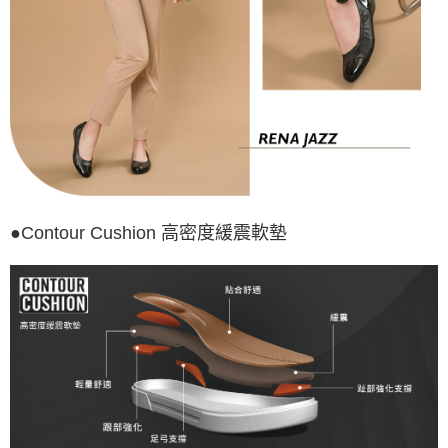
●Contour Cushion 高密度緩震軟墊