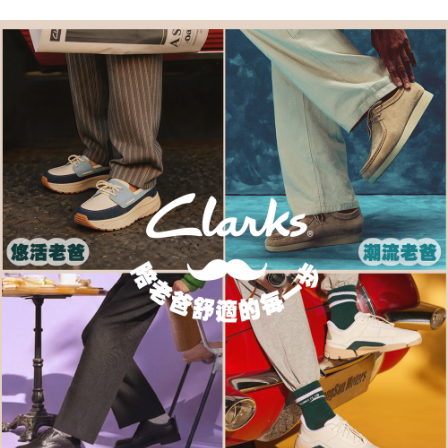
ATM／網路銀行／等多元方式進行付款，方視為交易完成。
付款後7-11取貨
※ 請注意：結帳手續完成當下不需立刻繳費，但若您需要取消訂單，請聯絡
每筆NT$80，滿NT$1,000(含以上)免運費
購買商品的店家。未經商家同意取消之訂單仍視為有效，需透過AFTEE先享
後付繳納相關費用。
宅配
※ 交易是否成功請以「AFTEE先享後付 」之結帳頁面顯示為準，若有關於
是否繳費成功／繳費後需取消欲退款等相關疑問，請聯繫「AFTEE先享後付
每筆NT$80，滿NT$1,000(含以上)免運費
客戶支援中心」
https://netprotections.freshdesk.com/support/home
宅配-離島
【注意事項】
１．透過由恩沛科技股份有限公司提供之「AFTEE先享後付」服務完成之交
每筆NT$120，滿NT$1,000(含以上)免運費
易，需依本服務之必要範圍內提供個人資料，並將交易相關給付款項請求債
權轉讓予恩沛科技股份有限公司。
２．關於個人資料處理事宜，請瀏覽以下網址：
https://aftee.tw/terms/#terms3
３．未成年的使用者請事先徵得法定代理人或監護人之同意方可使用
「AFTEE先享後付」，若未經同意申辦者引起之損失，本公司不負相關責
任。
４．使用「AFTEE先享後付」時，將依據個別帳號之用戶狀況，依本公司即
時審查核予不同之上限額度；若仍有額度不足之情形，本公司將視審查結果
請求用戶進行身份認證。
５．嚴禁一人註冊多個帳號或使用他人資訊註冊。若發現惡意使用之情形，
恩沛科技股份有限公司將有權停止該用戶之使用額度並採取法律行動。