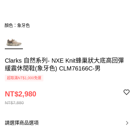
顏色：象牙色
Clarks 自然系列- NXE Knit蜂巢狀大底高回彈
緩震休閒鞋(象牙色) CLM76166C-男
超取滿NT$1,000免運
NT$2,980
NT$7,880
請選擇商品選項