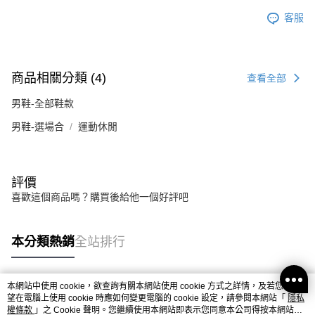
客服
商品相關分類 (4)
查看全部
男鞋-全部鞋款
男鞋-選場合
運動休閒
評價
喜歡這個商品嗎？購買後給他一個好評吧
本分類熱銷
全站排行
本網站中使用 cookie，欲查詢有關本網站使用 cookie 方式之詳情，及若您不希
熱門標籤
望在電腦上使用 cookie 時應如何變更電腦的 cookie 設定，請參閱本網站「
隱私
權條款
」之 Cookie 聲明。您繼續使用本網站即表示您同意本公司得按本網站使