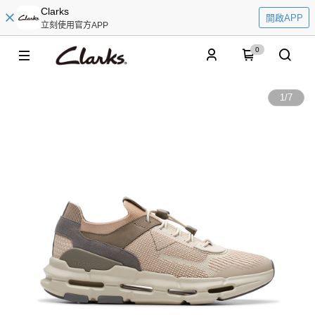
Clarks
開啟APP
立刻使用官方APP
0
1
/
7