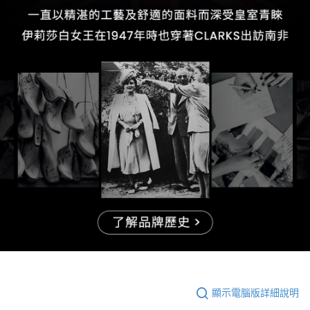
顯示電腦版詳細說明