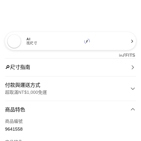
AI
找尺寸
🔎尺寸指南
付款與運送方式
超取滿NT$1,000免運
付款方式
商品特色
信用卡一次付款
商品編號
信用卡分期付款
9641558
3 期 0 利率 每期
NT$993
21家銀行