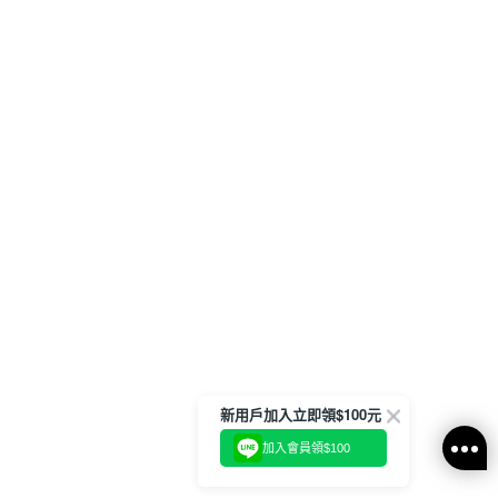
新用戶加入立即領$100元
加入會員領$100