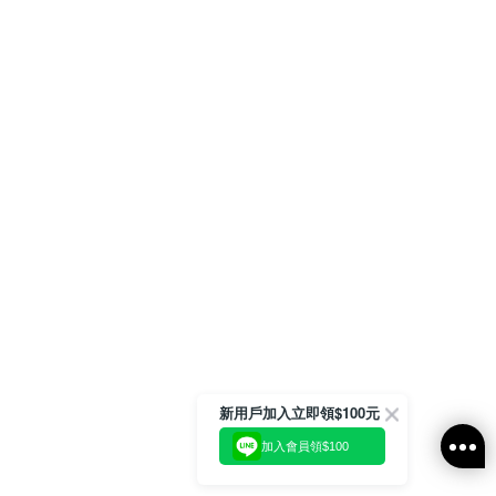
新用戶加入立即領$100元
加入會員領$100