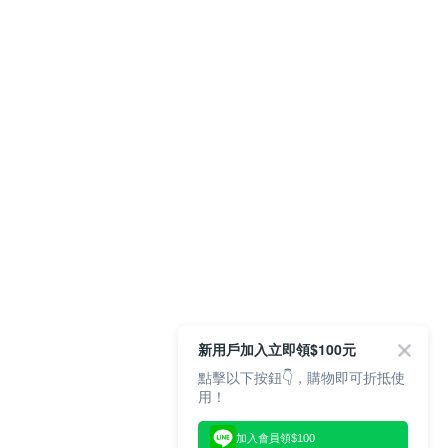
新用戶加入立即領$100元
點擊以下按鈕👇，購物即可折抵使
用！
加入會員領$100