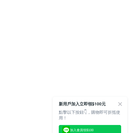
新用戶加入立即領$100元
點擊以下按鈕👇，購物即可折抵使
用！
加入會員領$100