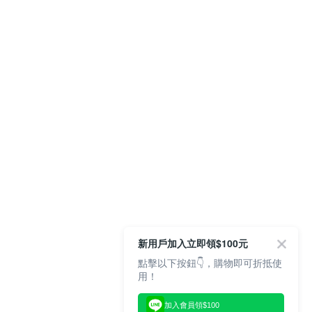
新用戶加入立即領$100元
點擊以下按鈕👇，購物即可折抵使
用！
加入會員領$100