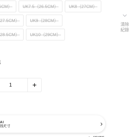
6CM）
UK7.5（26.5CM）
UK8（27CM）
（27.5CM）
UK9（28CM）
清除
紀錄
（28.5CM）
UK10（29CM）
南
AI
找尺寸