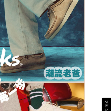
AFTEE先享後付」時，將依據個別帳號之用戶狀況，依本公司
核予不同之上限額度；若仍有額度不足之情形，本公司將視審查
用戶進行身份認證。
一人註冊多個帳號或使用他人資訊註冊。若發現惡意使用之情
科技股份有限公司將有權停止該用戶之使用額度並採取法律行
AI
找
尺