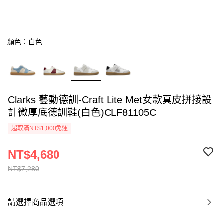
顏色：白色
Clarks 藝動德訓-Craft Lite Met女款真皮拼接設
計微厚底德訓鞋(白色)CLF81105C
超取滿NT$1,000免運
NT$4,680
NT$7,280
請選擇商品選項