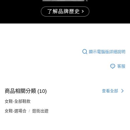
顯示電腦版詳細說明
客服
商品相關分類 (10)
查看全部
女鞋-全部鞋款
女鞋-選場合
逛街出遊