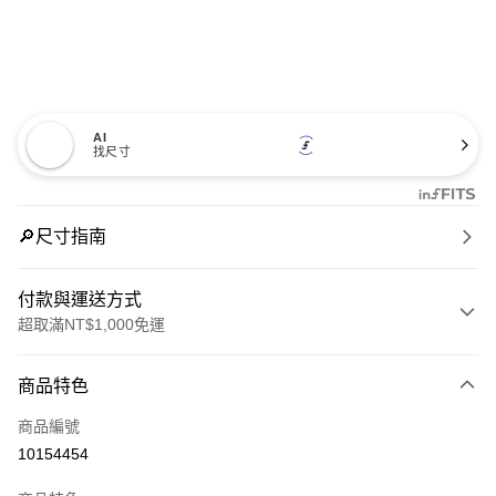
AI
找尺寸
🔎尺寸指南
付款與運送方式
超取滿NT$1,000免運
付款方式
商品特色
信用卡一次付款
商品編號
信用卡分期付款
10154454
3 期 0 利率 每期
NT$1,560
21家銀行