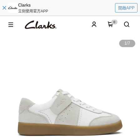
Clarks
開啟APP
立刻使用官方APP
0
1
/
7