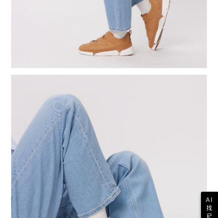
AI
找
尺