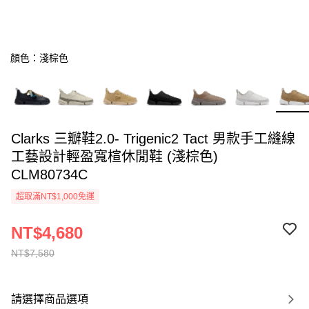
顏色：淺棕色
Clarks 三瓣鞋2.0- Trigenic2 Tact 男款手工縫線
工藝設計輕盈寬楦休閒鞋 (淺棕色)
CLM80734C
超取滿NT$1,000免運
NT$4,680
NT$7,580
請選擇商品選項