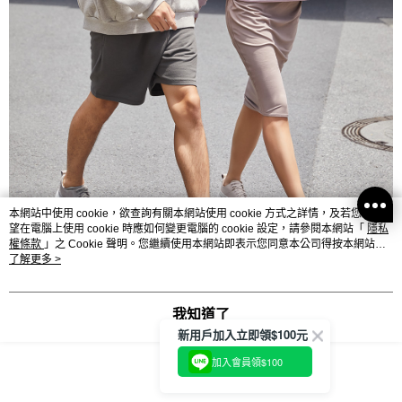
本網站中使用 cookie，欲查詢有關本網站使用 cookie 方式之詳情，及若您不希
望在電腦上使用 cookie 時應如何變更電腦的 cookie 設定，請參閱本網站「
隱私
權條款
」之 Cookie 聲明。您繼續使用本網站即表示您同意本公司得按本網站使
用條款之 Cookie 聲明使用 cookie。
了解更多 >
我知道了
新用戶加入立即領$100元
加入會員領$100