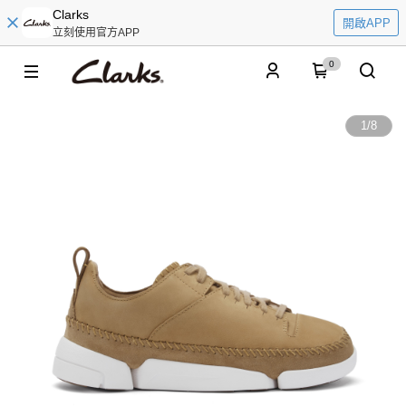
Clarks
開啟APP
立刻使用官方APP
0
1
/
8