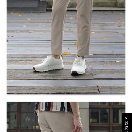
AI
找
尺