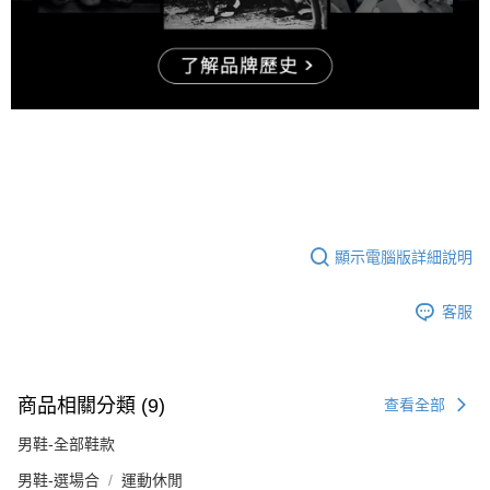
顯示電腦版詳細說明
客服
商品相關分類 (9)
查看全部
男鞋-全部鞋款
男鞋-選場合
運動休閒