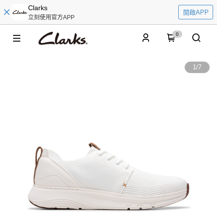
Clarks
開啟APP
立刻使用官方APP
0
1
/
7