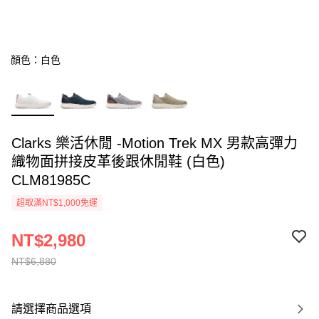
顏色：白色
Clarks 樂活休閒 -Motion Trek MX 男款高彈力
織物面拼接皮革後跟休閒鞋 (白色)
CLM81985C
超取滿NT$1,000免運
NT$2,980
NT$6,880
請選擇商品選項