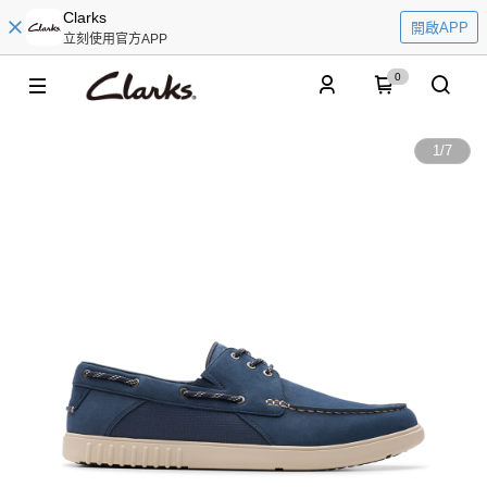
Clarks
開啟APP
立刻使用官方APP
0
1
/
7