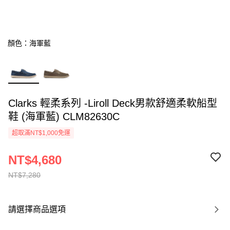
顏色：海軍藍
Clarks 輕柔系列 -Liroll Deck男款舒適柔軟船型
鞋 (海軍藍) CLM82630C
超取滿NT$1,000免運
NT$4,680
NT$7,280
請選擇商品選項