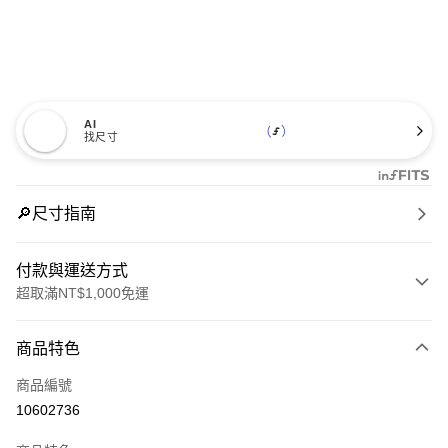
AI
找尺寸
🔎尺寸指南
付款與運送方式
超取滿NT$1,000免運
付款方式
商品特色
信用卡一次付款
商品編號
信用卡分期付款
10602736
3 期 0 利率 每期
NT$1,560
21家銀行