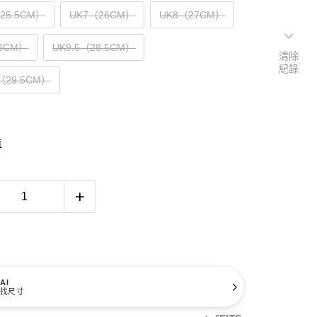
（25.5CM）
UK7（26CM）
UK8（27CM）
8CM）
UK9.5（28.5CM）
清除
紀錄
5（29.5CM）
南
AI
找尺寸