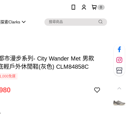
0
探索Clarks
s 都市漫步系列- City Wander Met 男款
輕戶外休閒鞋(灰色) CLM84858C
1,000免運
980
色