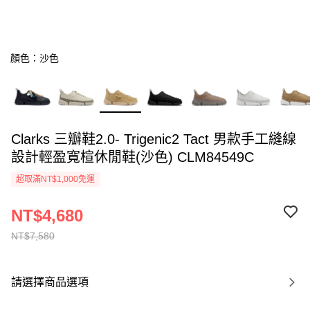
顏色：沙色
Clarks 三瓣鞋2.0- Trigenic2 Tact 男款手工縫線
設計輕盈寬楦休閒鞋(沙色) CLM84549C
超取滿NT$1,000免運
NT$4,680
NT$7,580
請選擇商品選項