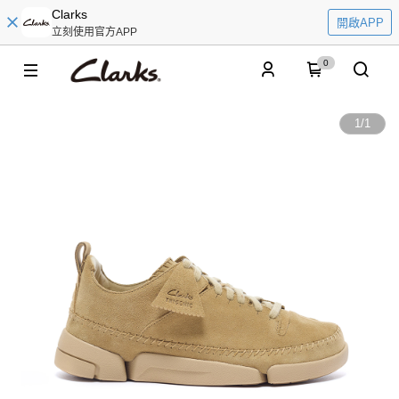
Clarks
開啟APP
立刻使用官方APP
0
1
/
1