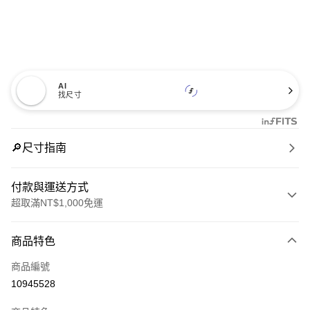
AI
找尺寸
🔎尺寸指南
付款與運送方式
超取滿NT$1,000免運
付款方式
商品特色
信用卡一次付款
商品編號
信用卡分期付款
10945528
3 期 0 利率 每期
NT$1,560
21家銀行