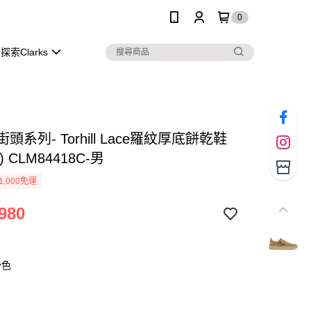
0
探索Clarks
s 街頭系列- Torhill Lace羅紋厚底餅乾鞋
 CLM84418C-男
1,000免運
980
沙色