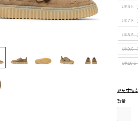
UK6.5
UK7.5
UK8.5
UK9.5
UK10.
🔎尺寸指
數量