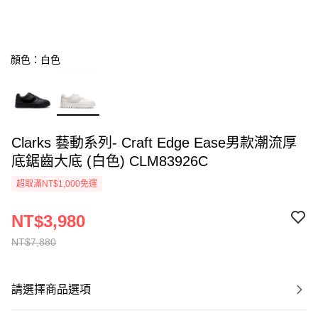
顏色：白色
Clarks 藝動系列- Craft Edge Ease男款潮流厚
底鋸齒大底 (白色) CLM83926C
超取滿NT$1,000免運
NT$3,980
NT$7,880
請選擇商品選項