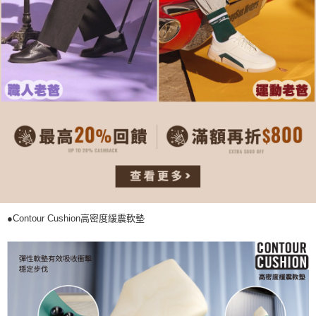
４．使用「AFTEE先享後付」時，將依據個別帳號之用戶狀況，依本公司即
時審查核予不同之上限額度；若仍有額度不足之情形，本公司將視審查結果
請求用戶進行身份認證。
５．嚴禁一人註冊多個帳號或使用他人資訊註冊。若發現惡意使用之情形，
恩沛科技股份有限公司將有權停止該用戶之使用額度並採取法律行動。
●Contour Cushion高密度緩震軟墊