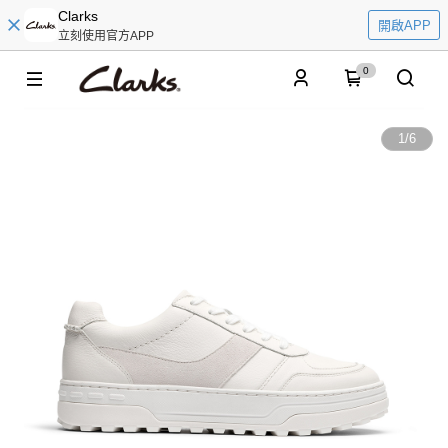
Clarks
開啟APP
立刻使用官方APP
0
1
/
6