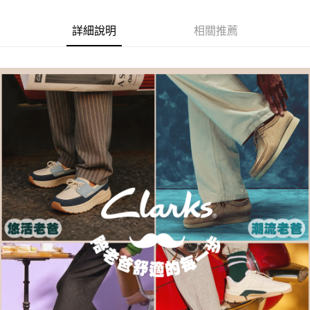
台新國際商業銀行
中國信託商業銀行
運送方式
２．便利：只要手機號碼，簡訊認證，即可結帳。
台灣樂天信用卡公司
３．安心：先確認商品／服務後，再付款。
付款後全家取貨
詳細說明
相關推薦
每筆NT$80，滿NT$1,000(含以上)免運費
【「AFTEE先享後付」結帳流程】
１．於結帳方式選擇「AFTEE先享後付」後，將跳轉至「AFTEE先享後付」
付款後萊爾富取貨
結帳頁面，進行簡訊認證並確認金額後，即可完成結帳。
２．訂單成立數日內，您將收到繳費通知簡訊。
每筆NT$80，滿NT$1,000(含以上)免運費
３．收到繳費通知簡訊後14天內，點擊此簡訊中的連結，可透過四大超商／
ATM／網路銀行／等多元方式進行付款，方視為交易完成。
付款後7-11取貨
※ 請注意：結帳手續完成當下不需立刻繳費，但若您需要取消訂單，請聯絡
每筆NT$80，滿NT$1,000(含以上)免運費
購買商品的店家。未經商家同意取消之訂單仍視為有效，需透過AFTEE先享
後付繳納相關費用。
宅配
※ 交易是否成功請以「AFTEE先享後付 」之結帳頁面顯示為準，若有關於
是否繳費成功／繳費後需取消欲退款等相關疑問，請聯繫「AFTEE先享後付
每筆NT$80，滿NT$1,000(含以上)免運費
客戶支援中心」
https://netprotections.freshdesk.com/support/home
宅配-離島
【注意事項】
１．透過由恩沛科技股份有限公司提供之「AFTEE先享後付」服務完成之交
每筆NT$120，滿NT$1,000(含以上)免運費
易，需依本服務之必要範圍內提供個人資料，並將交易相關給付款項請求債
權轉讓予恩沛科技股份有限公司。
２．關於個人資料處理事宜，請瀏覽以下網址：
https://aftee.tw/terms/#terms3
３．未成年的使用者請事先徵得法定代理人或監護人之同意方可使用
「AFTEE先享後付」，若未經同意申辦者引起之損失，本公司不負相關責
任。