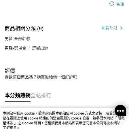
客服
商品相關分類 (9)
查看全部
男鞋-全部鞋款
男鞋-選場合
逛街出遊
評價
喜歡這個商品嗎？購買後給他一個好評吧
本分類熱銷
全站排行
本網站中使用 cookie，欲查詢有關本網站使用 cookie 方式之詳情，及若您不希
熱門標籤
望在電腦上使用 cookie 時應如何變更電腦的 cookie 設定，請參閱本網站「
隱私
權條款
」之 Cookie 聲明。您繼續使用本網站即表示您同意本公司得按本網站使
用條款之 Cookie 聲明使用 cookie。
了解更多 >