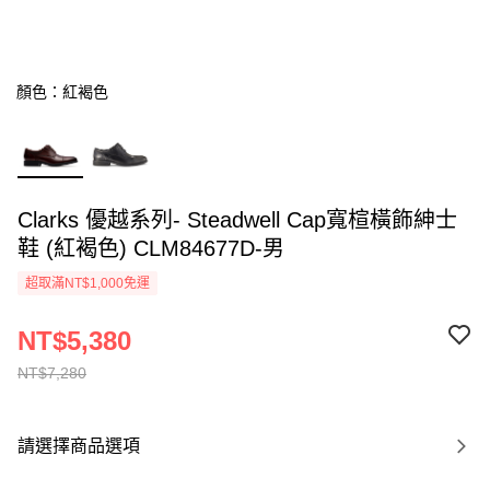
顏色：紅褐色
Clarks 優越系列- Steadwell Cap寬楦橫飾紳士
鞋 (紅褐色) CLM84677D-男
超取滿NT$1,000免運
NT$5,380
NT$7,280
請選擇商品選項