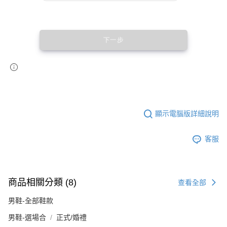
顯示電腦版詳細說明
客服
商品相關分類 (8)
查看全部
男鞋-全部鞋款
男鞋-選場合
正式/婚禮