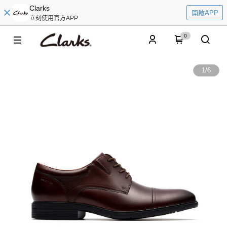
Clarks
開啟APP
立刻使用官方APP
0
1
/
6