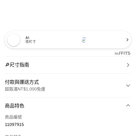
AI
找尺寸
🔎尺寸指南
付款與運送方式
超取滿NT$1,000免運
付款方式
商品特色
信用卡一次付款
商品編號
信用卡分期付款
11097915
3 期 0 利率 每期
NT$1,793
21家銀行