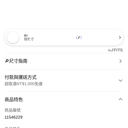
AI
找尺寸
🔎尺寸指南
付款與運送方式
超取滿NT$1,000免運
付款方式
商品特色
信用卡一次付款
商品編號
信用卡分期付款
11546229
3 期 0 利率 每期
NT$1,993
21家銀行