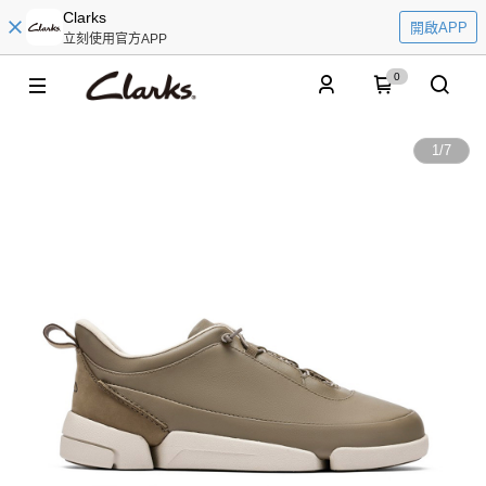
Clarks
開啟APP
立刻使用官方APP
0
1
/
7