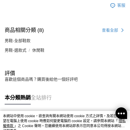
客服
商品相關分類 (8)
查看全部
男鞋-全部鞋款
男鞋-選款式
休閒鞋
評價
喜歡這個商品嗎？購買後給他一個好評吧
本分類熱銷
全站排行
本網站中使用 cookie，欲查詢有關本網站使用 cookie 方式之詳情，及若您不希
熱門標籤
望在電腦上使用 cookie 時應如何變更電腦的 cookie 設定，請參閱本網站「
隱私
權條款
」之 Cookie 聲明。您繼續使用本網站即表示您同意本公司得按本網站使