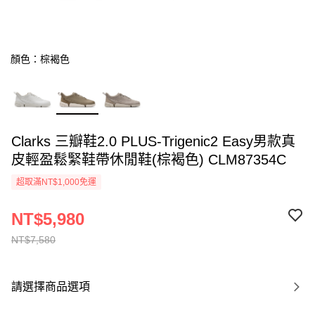
顏色：棕褐色
Clarks 三瓣鞋2.0 PLUS-Trigenic2 Easy男款真
皮輕盈鬆緊鞋帶休閒鞋(棕褐色) CLM87354C
超取滿NT$1,000免運
NT$5,980
NT$7,580
請選擇商品選項