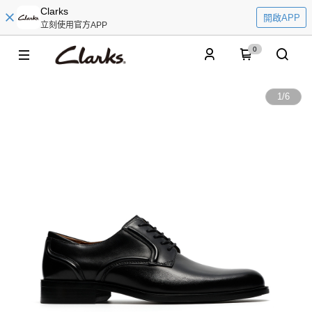
Clarks
開啟APP
立刻使用官方APP
0
1
/
6