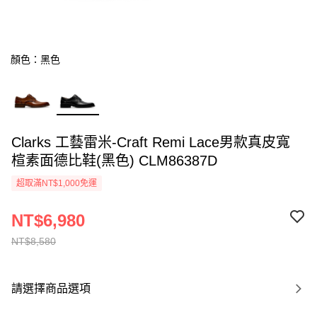
顏色：黑色
Clarks 工藝雷米-Craft Remi Lace男款真皮寬
楦素面德比鞋(黑色) CLM86387D
超取滿NT$1,000免運
NT$6,980
NT$8,580
請選擇商品選項