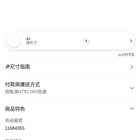
AI
找尺寸
🔎尺寸指南
付款與運送方式
超取滿NT$1,000免運
付款方式
商品特色
信用卡一次付款
商品編號
信用卡分期付款
11684355
3 期 0 利率 每期
NT$2,326
21家銀行