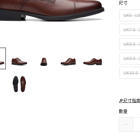
尺寸
UK6（2
UK7.5
UK8.5
UK9.5
UK10.
🔎尺寸指
數量