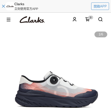
Clarks
開啟APP
立刻使用官方APP
0
1
/
6