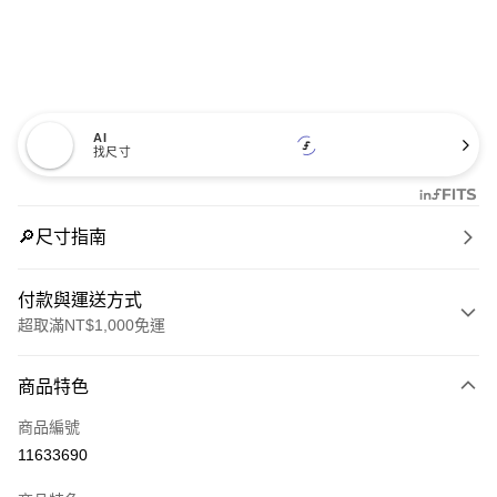
AI
找尺寸
🔎尺寸指南
付款與運送方式
超取滿NT$1,000免運
付款方式
商品特色
信用卡一次付款
商品編號
信用卡分期付款
11633690
3 期 0 利率 每期
NT$1,793
21家銀行