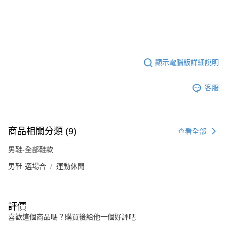
顯示電腦版詳細說明
客服
商品相關分類 (9)
查看全部
男鞋-全部鞋款
男鞋-選場合
運動休閒
評價
喜歡這個商品嗎？購買後給他一個好評吧