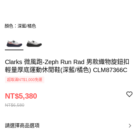
顏色：深藍/橘色
Clarks 微風跑-Zeph Run Rad 男款織物旋鈕扣
輕量厚底運動休閒鞋(深藍/橘色) CLM87366C
超取滿NT$1,000免運
NT$5,380
NT$6,580
請選擇商品選項